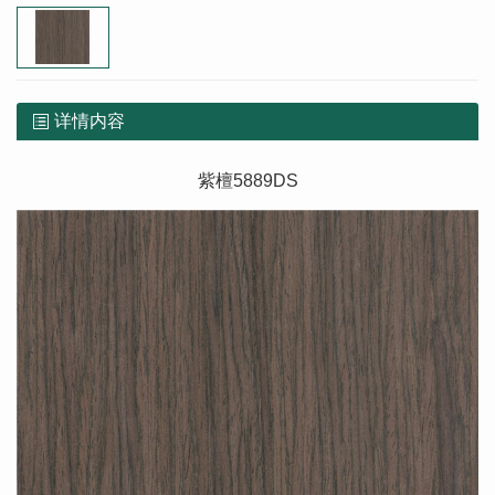
详情内容
紫檀5889DS